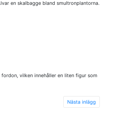
var en skalbagge bland smultronplantorna.
ordon, vilken innehåller en liten figur som
Nästa inlägg