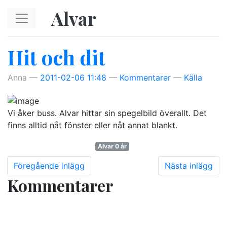
Hoppa till huvudinnehåll
Alvar
Hit och dit
Anna
2011-02-06 11:48
Kommentarer
Källa
Vi åker buss. Alvar hittar sin spegelbild överallt. Det
finns alltid nåt fönster eller nåt annat blankt.
Alvar 0 år
Föregående inlägg
Nästa inlägg
Kommentarer