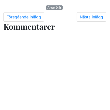
Alvar 0 år
Föregående inlägg
Nästa inlägg
Kommentarer