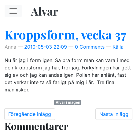
Hoppa till huvudinnehåll
Alvar
Kroppsform, vecka 37
Anna
2010-05-03 22:09
0 Comments
Källa
Nu är jag i form igen. Så bra form man kan vara i med
den kroppsform jag har, tror jag. Förkylningen har gett
sig av och jag kan andas igen. Pollen har anlänt, fast
det verkar inte ta så farligt på mig i år.
Tre fina
människor.
Alvar i magen
Föregående inlägg
Nästa inlägg
Kommentarer